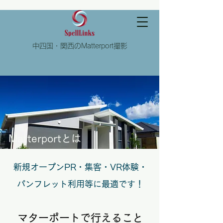
中四国・関西のMatterport撮影
Matterportとは
新規オープンPR・集客・VR体験・
パンフレット利用等に最適です！
マターポートで行えること