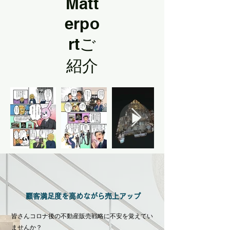
Matt
erpo
rtご
紹介
顧客満足度を高めながら売上アップ
皆さんコロナ後の不動産販売戦略に不安を覚えてい
ませんか？